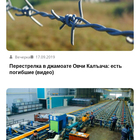
Вечерка
17.09.2019
Перестрелка в джамоате Овчи Калъача: есть
погибшие (видео)