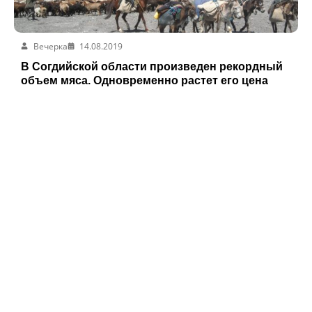
Вечерка
14.08.2019
В Согдийской области произведен рекордный
объем мяса. Одновременно растет его цена
Вечерка
13.08.2019
Вы просто не поверите, что произошло со
мной в Хороге (фоторепортаж)