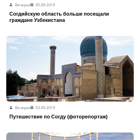
Вечерка
05.09.2019
Согдийскую область больше посещали
граждане Узбекистана
Вечерка
03.09.2019
Путешествие по Согду (фоторепортаж)