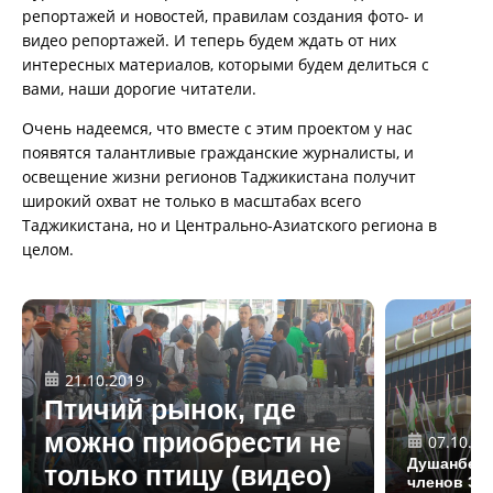
репортажей и новостей, правилам создания фото- и
видео репортажей. И теперь будем ждать от них
интересных материалов, которыми будем делиться с
вами, наши дорогие читатели.
Очень надеемся, что вместе с этим проектом у нас
появятся талантливые гражданские журналисты, и
освещение жизни регионов Таджикистана получит
широкий охват не только в масштабах всего
Таджикистана, но и Центрально-Азиатского региона в
целом.
21.10.2019
Птичий рынок, где
можно приобрести не
07.10.20
Душанбе –
только птицу (видео)
членов ЭК