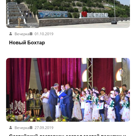
Вечерка
01.10.2019
Новый Бохтар
Вечерка
27.09.2019