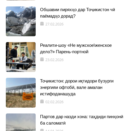
Обшавии пиряхҳо дар Тоҷикистон чӣ
паёмадҳо дорад?
27.02.2026
Реалити-шоу «Не мужское\женское
дело?» Парень-портной
23.02.2026
Тоҷикистон: дорои иқтидори бузурги
энергияи офтобӣ, вале амалан
истифоданашуда
02.02.2026
Партов дар назди хона: таҳдиди пинҳонӣ
ба саломатӣ
14.01.2026