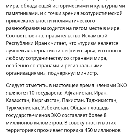
мира, обладающей историческими и культурными
памятниками, и с точки зрения экотуристической
привлекательности и климатического
разнообразия находится на пятом месте в мире.
Соответственно, правительство Исламской
Республики Иран считает, что «туризм является
лучшей альтернативой нефти и сырья, и готово к
любому сотрудничеству со странами мира,
особенно со странами и региональными
организациями», подчеркнул министр.
Следует отметить, в настоящее время членами ЭКО
являются 10 государств: Афганистан, Иран,
Казахстан, Кыргызстан, Пакистан, Таджикистан,
Туркменистан, Узбекистан. Общая площадь
государств-членов ЭКО составляет более 8
миллионов километров. В совокупности в этих
территориях проживает порядка 450 миллионов