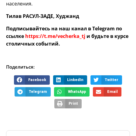
населения.
Тилав РАСУЛ-ЗАДЕ, Худжанд
Подписывайтесь на наш канал в Telegram по
ссылке
https://t.me/vecherka_tj
и будьте в курсе
столичных событий.
Поделиться:
Facebook
LinkedIn
Twitter
Telegram
WhatsApp
Email
Print