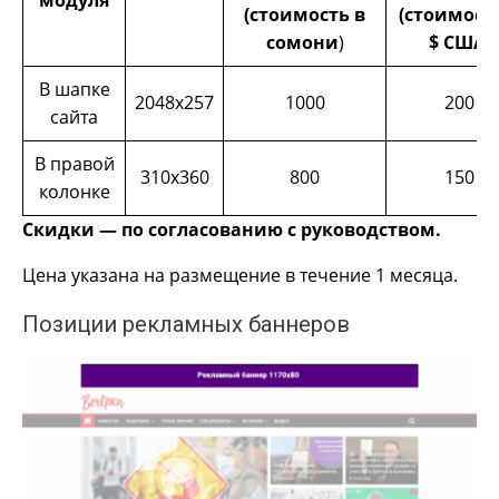
(стоимость в
(стоимост
сомони
)
$ США
)
В шапке
2048х257
1000
200
сайта
В правой
310х360
800
150
колонке
Скидки — по согласованию с руководством.
Цена указана на размещение в течение 1 месяца.
Позиции рекламных баннеров