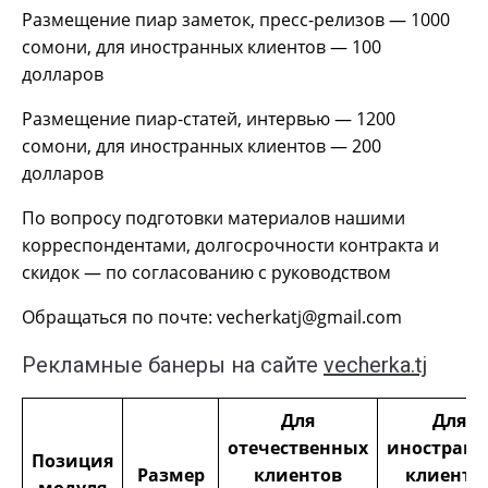
Размещение пиар заметок, пресс-релизов — 1000
сомони, для иностранных клиентов — 100
долларов
Размещение пиар-статей, интервью — 1200
сомони, для иностранных клиентов — 200
долларов
По вопросу подготовки материалов нашими
корреспондентами, долгосрочности контракта и
скидок — по согласованию с руководством
Обращаться по почте: vecherkatj@gmail.com
Рекламные банеры на сайте
vecherka.tj
Для
Для
отечественных
иностран
Позиция
Размер
клиентов
клиенто
модуля