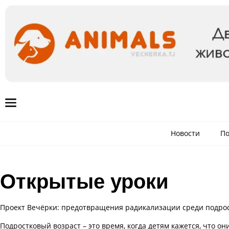
Новости
По
Открытые уроки
Проект Вечёрки: предотвращения радикализации среди подро
Подростковый возраст – это время, когда детям кажется, что он