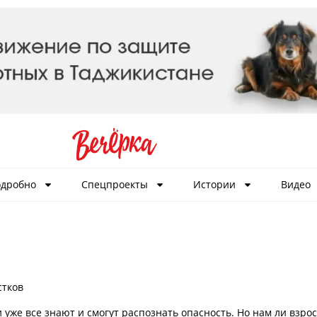
дробно
Спецпроекты
Истории
Видео
стков
и уже все знают и смогут распознать опасность. Но нам ли взрос