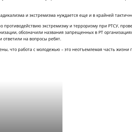
а радикализма и экстремизма нуждается еще и в крайней тактич
по противодействию экстремизму и терроризму при РТСУ, прове
анизации, обозначили названия запрещенных в РТ организациях
 ответили на вопросы ребят.
ены, что работа с молодежью – это неотъемлемая часть жизни 