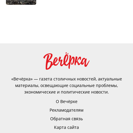
«Вечёрка» — газета столичных новостей, актуальные
материалы, освещающие социальные проблемы,
экономические и политические новости.
О Вечёрке
Рекламодателям
Обратная связь
Карта сайта