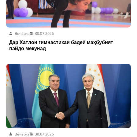
Вечерка
30.07.2026
Дар Хатлон гимнастикаи бадеӣ маҳбубият
пайдо мекунад
Вечерка
30.07.2026