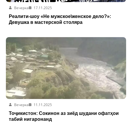
Вечерка
17.11.2025
Реалити-шоу «Не мужское\женское дело?»:
Девушка в мастерской столяра
Вечерка
11.11.2025
Тоҷикистон: Сокинон аз зиёд шудани офатҳои
табиӣ нигаронанд