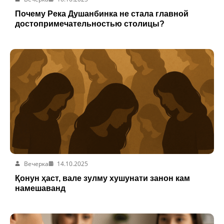
Почему Река Душанбинка не стала главной
достопримечательностью столицы?
Вечерка
14.10.2025
Қонун ҳаст, вале зулму хушунати занон кам
намешаванд