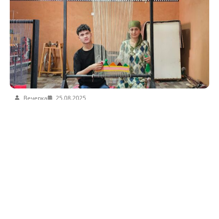
Вечерка
25.08.2025
Не мужское\женское дело? Парень у ткацкого
станка