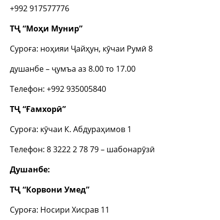
+992 917577776
ТҶ “Моҳи Мунир”
Суроға: ноҳияи Ҷайҳун, кӯчаи Румӣ 8
душанбе – ҷумъа аз 8.00 то 17.00
Телефон: +992 935005840
ТҶ “Ғамхорӣ”
Суроға: кӯчаи К. Абдураҳимов 1
Телефон: 8 3222 2 78 79 – шабонарӯзӣ
Душанбе:
ТҶ “Корвони Умед”
Суроға: Носири Хисрав 11