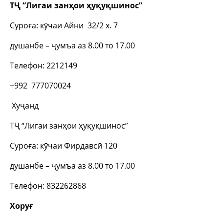
ТҶ “Лигаи занҳои ҳуқуқшинос”
Суроға: кӯчаи Айни 32/2 х. 7
душанбе – ҷумъа аз 8.00 то 17.00
Телефон: 2212149
+992 777070024
Хуҷанд
ТҶ “Лигаи занҳои ҳуқуқшинос”
Суроға: кӯчаи Фирдавсӣ 120
душанбе – ҷумъа аз 8.00 то 17.00
Телефон: 832262868
Хоруғ