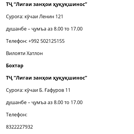
ТҶ “Лигаи занҳои ҳуқуқшинос”
Суроға: кӯчаи Ленин 121
душанбе – ҷумъа аз 8.00 то 17.00
Телефон: +992 502125155
Вилояти Хатлон
Бохтар
ТҶ “Лигаи занҳои ҳуқуқшинос”
Суроға: кӯчаи Б. Ғафуров 11
душанбе – ҷумъа аз 8.00 то 17.00
Телефон:
8322227932