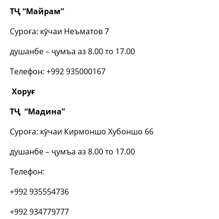
ТҶ “Майрам”
Суроға: кӯчаи Неъматов 7
душанбе – ҷумъа аз 8.00 то 17.00
Телефон: +992 935000167
Хоруғ
ТҶ “Мадина”
Суроға: кӯчаи Кирмоншо Хубоншо 66
душанбе – ҷумъа аз 8.00 то 17.00
Телефон:
+992 935554736
+992 934779777