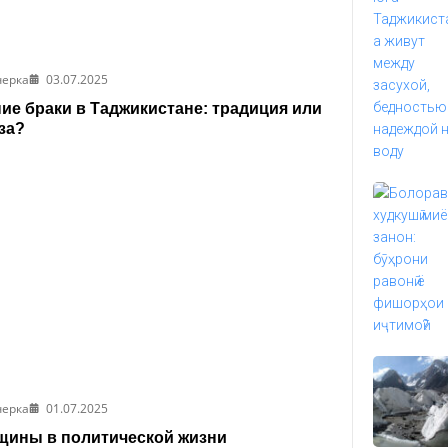
черка
03.07.2025
ие браки в Таджикистане: традиция или
за?
черка
01.07.2025
ины в политической жизни