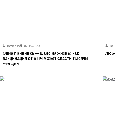
Вечерка
07.10.2025
Ве
Одна прививка — шанс на жизнь: как
Любо
вакцинация от ВПЧ может спасти тысячи
женщин