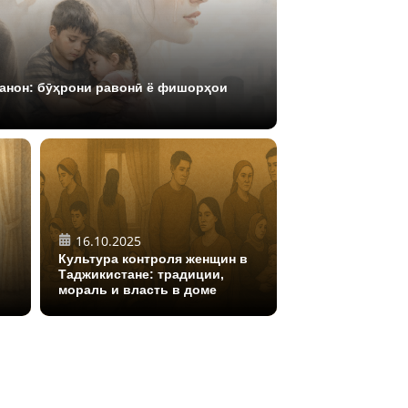
анон: бӯҳрони равонӣ ё фишорҳои
16.10.2025
Культура контроля женщин в
Таджикистане: традиции,
мораль и власть в доме