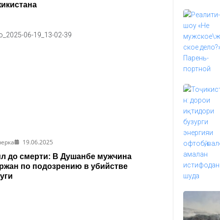
икистана
черка
19.06.2025
л до смерти: В Душанбе мужчина
ржан по подозрению в убийстве
уги