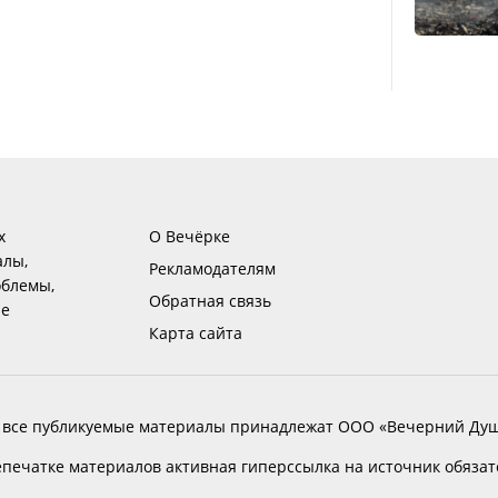
х
О Вечёрке
алы,
Рекламодателям
блемы,
Обратная связь
ие
Карта сайта
 все публикуемые материалы принадлежат ООО «Вечерний Душ
печатке материалов активная гиперссылка на источник обяза