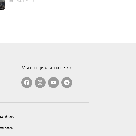
14.01.2026
Мы в социальных сетях
анбе».
тельна.