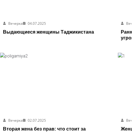
Вечерка
04.07.2025
Ве
Выдающиеся женщины Таджикистана
Ранн
угро
Вечерка
02.07.2025
Ве
Вторая жена без прав: что стоит за
Женщ