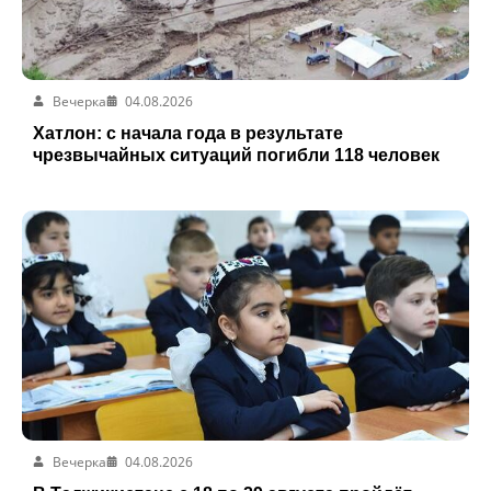
Вечерка
04.08.2026
Хатлон: с начала года в результате
чрезвычайных ситуаций погибли 118 человек
Вечерка
04.08.2026