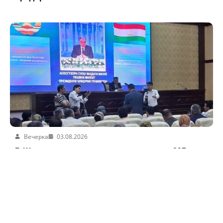
Вечерка
03.08.2026
В Шахринаве введено в эксплуатацию 297
различных объектов