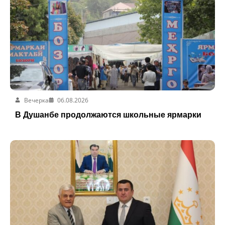
Вечерка
06.08.2026
В Душанбе продолжаются школьные ярмарки