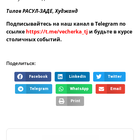
Тилав РАСУЛ-ЗАДЕ, Худжанд
Подписывайтесь на наш канал в Telegram по
ссылке
https://t.me/vecherka_tj
и будьте в курсе
столичных событий.
Поделиться:
Facebook
LinkedIn
Twitter
Telegram
WhatsApp
Email
Print