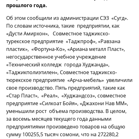
прошлого года.
Об этом сообщили из администрации СЭЗ «Сугд».
По словам источника, такие предприятии, как
«Дусти Амирхон», Совместное таджикско-
турекское предприятие «Таджпроф», «Равзана
пластик», «Фортуна-Ко», «Ариана металл Пласт»,
негосударственное учебное учреждение
«Технический колледж города Худжанда»,
«Таджикполиэтилен», Совместное таджикско-
тюрекское предприятие «Арча-мебель» увеличили
свое производство. Пять предприятий, такие как
«Стар Пласт», «Реал», «Худжандсоз», совместное
предприятие «Силкоат Бойя», «Джахони Нав ММ»,
уменьшили рост объема производства. В целом,
за восемь месяцев текущего года данными
предприятиями произведено товаров на общую
сумму 100255,5 тысяч сомони, что на 272280,2