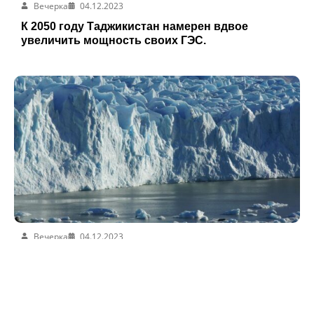
Вечерка
04.12.2023
К 2050 году Таджикистан намерен вдвое
увеличить мощность своих ГЭС.
Вечерка
04.12.2023
По данным ВОЗ, глобальное потепление
убивает людей больше, чем COVID-19