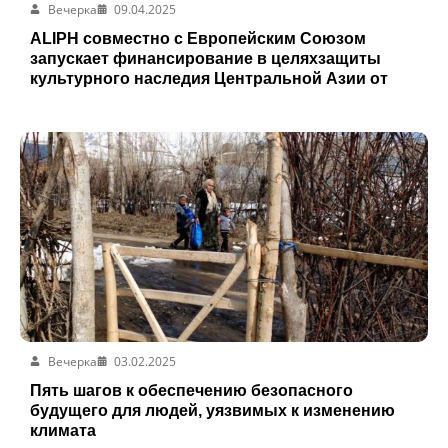
Вечерка
09.04.2025
ALIPH совместно с Европейским Союзом
запускает финансирование в целяхзащиты
культурного наследия Центральной Азии от
климатических угроз
Вечерка
03.02.2025
Пять шагов к обеспечению безопасного
будущего для людей, уязвимых к изменению
климата