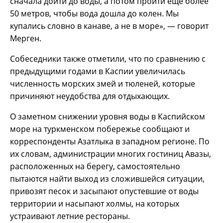
сначала дойти до воды, а потом пройти ещё более
50 метров, чтобы вода дошла до колен. Мы
купались словно в канаве, а не в море», — говорит
Мерген.
Собеседники также отметили, что по сравнению с
предыдущими годами в Каспии увеличилась
численность морских змей и тюленей, которые
причиняют неудобства для отдыхающих.
О заметном снижении уровня воды в Каспийском
море на туркменском побережье сообщают и
корреспонденты Азатлыка в западном регионе. По
их словам, администрации многих гостиниц Авазы,
расположенных на берегу, самостоятельно
пытаются найти выход из сложившейся ситуации,
привозят песок и засыпают опустевшие от воды
территории и насыпают холмы, на которых
устраивают летние рестораны.