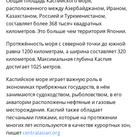
Общая площадь Каспийского моря,
расположенного между Азербайджаном, Ираном,
Казахстаном, Россией и Туркменистаном,
составляет более 368 тысяч квадратных
километров. Это больше чем территория Японии.
Протяжённость моря с северной точки до южной
равна 1200 километрам, а ширина составляет 320
километров. Максимальная глубина Каспия
достигает 1025 метров.
Каспийское море играет важную роль в
экономиках прибрежных государств, в нём
занимаются судоходством, рыболовством, в его
акватории расположены нефтяные и газовые
месторождения. Каспий также обладает
песчаными пляжами, которые на протяжении
многих лет используются в качестве курортных зон,
пишет
centralasian.org