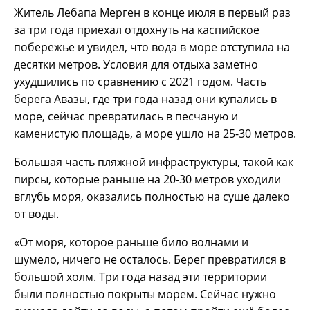
Житель Лебапа Мерген в конце июля в первый раз
за три года приехал отдохнуть на каспийское
побережье и увидел, что вода в море отступила на
десятки метров. Условия для отдыха заметно
ухудшились по сравнению с 2021 годом. Часть
берега Авазы, где три года назад они купались в
море, сейчас превратилась в песчаную и
каменистую площадь, а море ушло на 25-30 метров.
Большая часть пляжной инфраструктуры, такой как
пирсы, которые раньше на 20-30 метров уходили
вглубь моря, оказались полностью на суше далеко
от воды.
«От моря, которое раньше било волнами и
шумело, ничего не осталось. Берег превратился в
большой холм. Три года назад эти территории
были полностью покрыты морем. Сейчас нужно