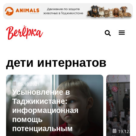
дети интернатов
05.10.2021
Усыновление в
Таджикистане:
информационная
помощь
потенциальным
19.12.20