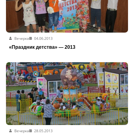
Вечерка
04.06.2013
«Праздник детства» — 2013
Вечерка
28.05.2013