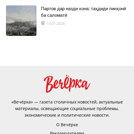
Партов дар назди хона: таҳдиди пинҳонӣ
ба саломатӣ
14.01.2026
«Вечёрка» — газета столичных новостей, актуальные
материалы, освещающие социальные проблемы,
экономические и политические новости.
О Вечёрке
Рекламодателям