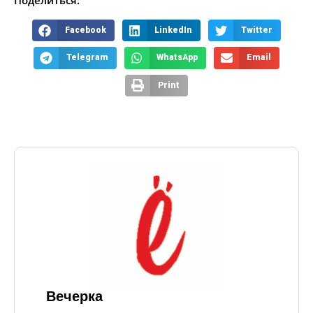
Поделиться:
Facebook
LinkedIn
Twitter
Telegram
WhatsApp
Email
Print
Вечерка