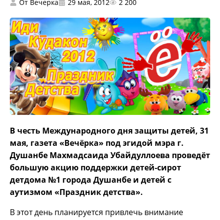
От
Вечерка
29 мая, 2012
2 200
В честь Международного дня защиты детей, 31
мая, газета «Вечёрка» под эгидой мэра г.
Душанбе Махмадсаида Убайдуллоева проведёт
большую акцию поддержки детей-сирот
детдома №1 города Душанбе и детей с
аутизмом «Праздник детства».
В этот день планируется привлечь внимание