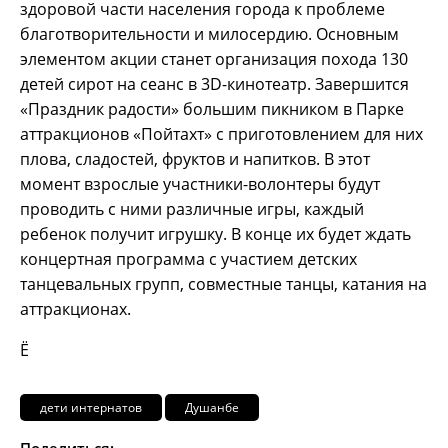
здоровой части населения города к проблеме
благотворительности и милосердию. Основным
элементом акции станет организация похода 130
детей сирот на сеанс в 3D-кинотеатр. Завершится
«Праздник радости» большим пикником в Парке
аттракционов «Пойтахт» с приготовлением для них
плова, сладостей, фруктов и напитков. В этот
момент взрослые участники-волонтеры будут
проводить с ними различные игры, каждый
ребенок получит игрушку. В конце их будет ждать
концертная программа с участием детских
танцевальных групп, совместные танцы, катания на
аттракционах.
Ё
дети интернатов
Душанбе