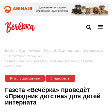
/
Вечёрка: медиакомпания Душанбе, Таджикистан
Спецпроекты
/
/
Благотворительные
Газета «Вечёрка» проведёт «Праздник детства» для детей
интерната
Благотворительные
Спецпроекты
Газета «Вечёрка» проведёт
«Праздник детства» для детей
интерната