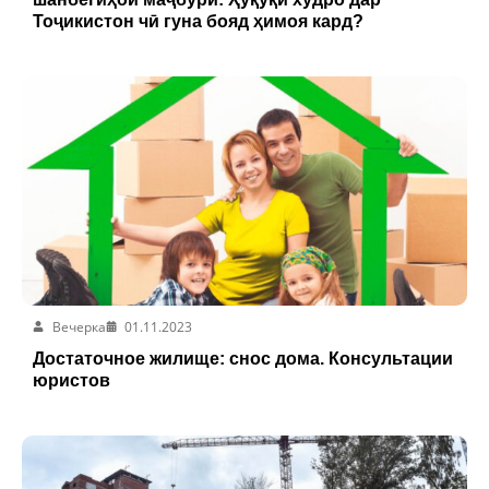
Тоҷикистон чӣ гуна бояд ҳимоя кард?
Вечерка
01.11.2023
Достаточное жилище: снос дома. Консультации
юристов