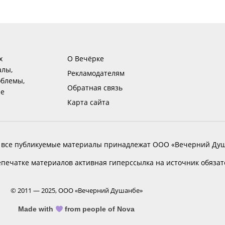
х
О Вечёрке
алы,
Рекламодателям
блемы,
Обратная связь
ие
Карта сайта
 все публикуемые материалы принадлежат ООО «Вечерний Душ
печатке материалов активная гиперссылка на источник обяза
© 2011 — 2025, ООО «Вечерний Душанбе»
Made with
from people of Nova