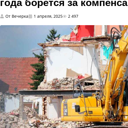
года борется за компенс
От
Вечерка
1 апреля, 2025
2 497