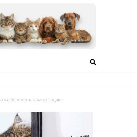
 года борется за компенсацию