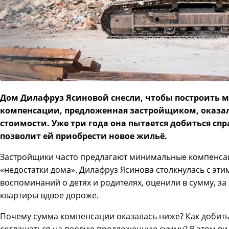
Дом Дилафруз Ясиновой снесли, чтобы построить 
компенсации, предложенная застройщиком, оказа
стоимости. Уже три года она пытается добиться сп
позволит ей приобрести новое жильё.
Застройщики часто предлагают минимальные компенсац
«недостатки дома». Дилафруз Ясинова столкнулась с эти
воспоминаний о детях и родителях, оценили в сумму, за
квартиры вдвое дороже.
Почему сумма компенсации оказалась ниже? Как добить