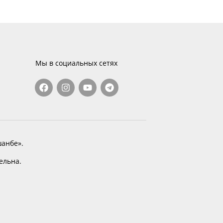
Мы в социальных сетях
анбе».
тельна.