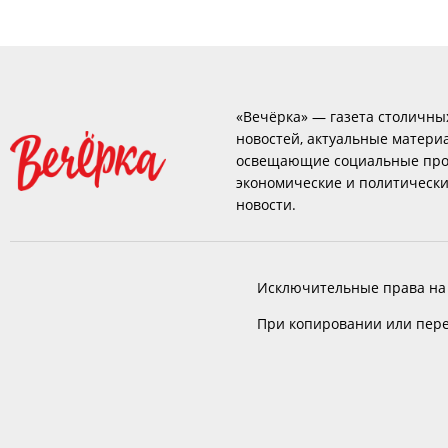
«Вечёрка» — газета столичны
новостей, актуальные матери
освещающие социальные про
экономические и политическ
новости.
Исключительные права на
При копировании или пере