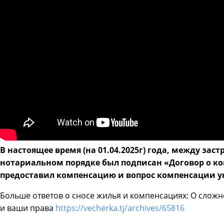
В настоящее время (на 01.04.2025г) года, между з
нотариальном порядке был подписан «Договор о ко
предоставил компенсацию и вопрос компенсации у
Больше ответов о сносе жилья и компенсациях: О сложн
и ваши права
https://vecherka.tj/archives/65816