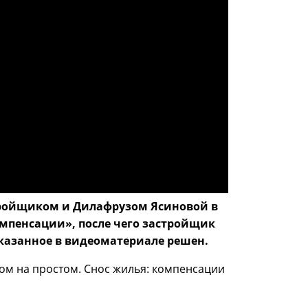
астройщиком и Дилафрузом Ясиновой в
мпенсации», после чего застройщик
казанное в видеоматериале решен.
ом на простом. Снос жилья: компенсации