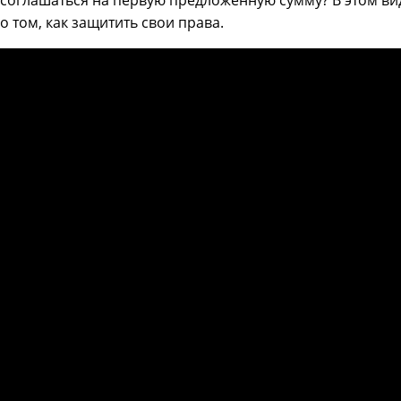
соглашаться на первую предложенную сумму? В этом ви
о том, как защитить свои права.