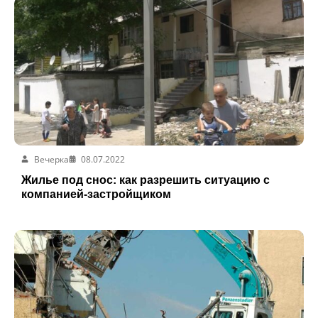
Вечерка
08.07.2022
Жилье под снос: как разрешить ситуацию с
компанией-застройщиком