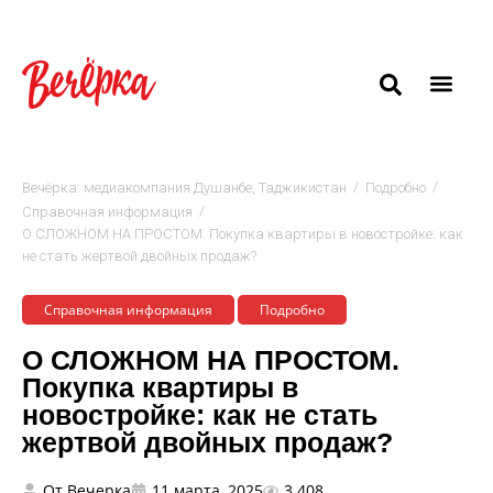
/
/
Вечёрка: медиакомпания Душанбе, Таджикистан
Подробно
/
Cправочная информация
О СЛОЖНОМ НА ПРОСТОМ. Покупка квартиры в новостройке: как
не стать жертвой двойных продаж?
Cправочная информация
Подробно
О СЛОЖНОМ НА ПРОСТОМ.
Покупка квартиры в
новостройке: как не стать
жертвой двойных продаж?
От
Вечерка
11 марта, 2025
3 408