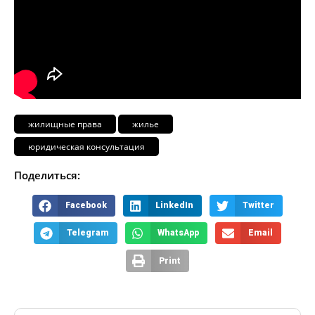
жилищные права
жилье
юридическая консультация
Поделиться:
Facebook
LinkedIn
Twitter
Telegram
WhatsApp
Email
Print