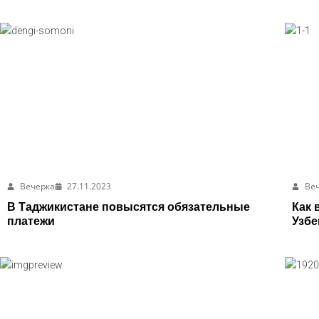
Вечерка
27.11.2023
Ве
В Таджикистане повысятся обязательные
Как 
платежи
Узбе