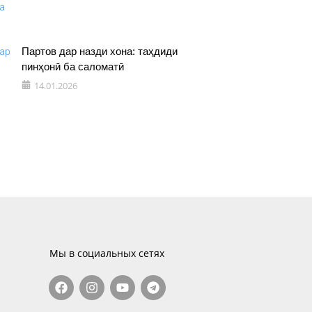
Партов дар назди хона: таҳдиди
пинҳонӣ ба саломатӣ
14.01.2026
Мы в социальных сетях