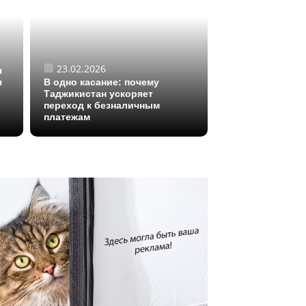
23.02.2026
я
я
В одно касание: почему
Таджикистан ускоряет
переход к безналичным
платежам