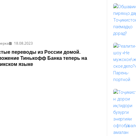
черка
18.08.2023
тые переводы из России домой.
ожение Тинькофф Банка теперь на
икском языке