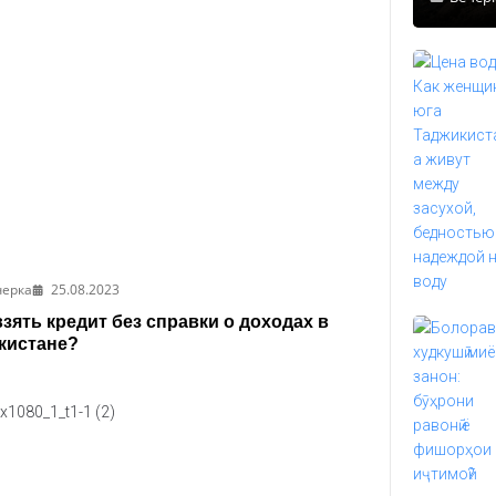
черка
25.08.2023
взять кредит без справки о доходах в
кистане?