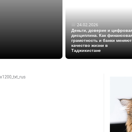
24.02.2026
Деньги, доверие и цифрова
дисциплина. Как финансова
грамотность и банки меняют
качество жизни в
Таджикистане