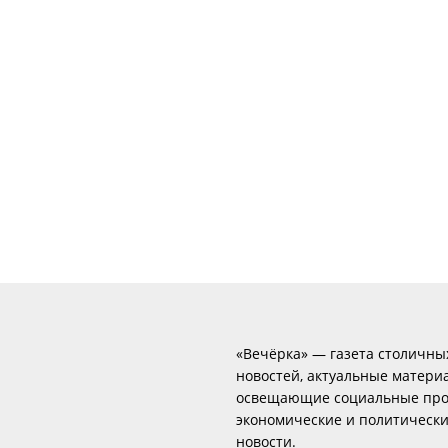
«Вечёрка» — газета столичны
новостей, актуальные матери
освещающие социальные про
экономические и политическ
новости.