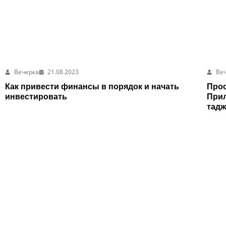
Вечерка
21.08.2023
Ве
Как привести финансы в порядок и начать
Прос
инвестировать
Прил
тадж