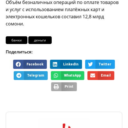
Объём безналичных операций по оплате товаров
и услуг с использованием платёжных карт и
электронных кошельков составил 12,8 млрд
сомони.
банки
деньги
Поделиться:
Facebook
LinkedIn
Twitter
Telegram
WhatsApp
Email
Print