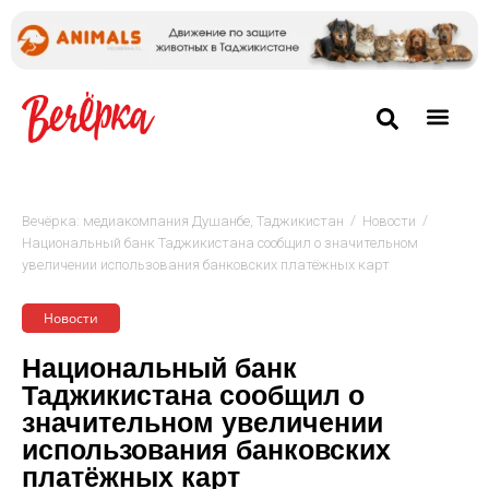
/
/
Вечёрка: медиакомпания Душанбе, Таджикистан
Новости
Национальный банк Таджикистана сообщил о значительном
увеличении использования банковских платёжных карт
Новости
Национальный банк
Таджикистана сообщил о
значительном увеличении
использования банковских
платёжных карт