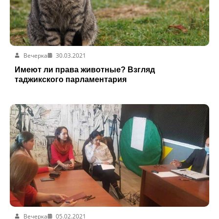
Вечерка
30.03.2021
Имеют ли права животные? Взгляд
таджикского парламентария
Вечерка
05.02.2021