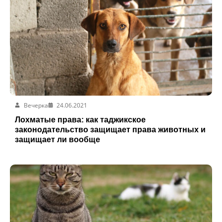
Вечерка
24.06.2021
Лохматые права: как таджикское
законодательство защищает права животных и
защищает ли вообще