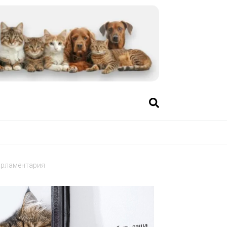
арламентария