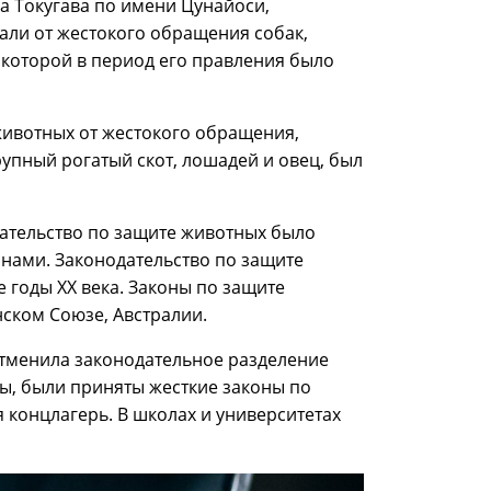
ма Токугава по имени Цунайоси,
али от жестокого обращения собак,
, которой в период его правления было
ивотных от жестокого обращения,
рупный рогатый скот, лошадей и овец, был
одательство по защите животных было
нами. Законодательство по защите
 годы XX века. Законы по защите
ском Союзе, Австралии.
отменила законодательное разделение
ды, были приняты жесткие законы по
 концлагерь. В школах и университетах