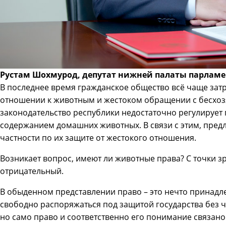
Рустам Шохмурод, депутат нижней палаты парлам
В последнее время гражданское общество всё чаще зат
отношении к животным и жестоком обращении с бесхоз
законодательство республики недостаточно регулирует
содержанием домашних животных. В связи с этим, предл
частности по их защите от жестокого отношения.
Возникает вопрос, имеют ли животные права? С точки 
отрицательный.
В обыденном представлении право – это нечто принадле
свободно распоряжаться под защитой государства без ч
но само право и соответственно его понимание связано