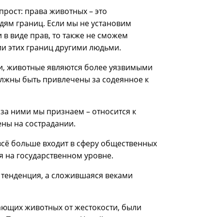
прост: права животных – это
дям границ. Если мы не установим
в виде прав, то также не сможем
и этих границ другими людьми.
, животные являются более уязвимыми
лжны быть привлечены за содеянное к
за ними мы признаем – относится к
ены на сострадании.
сё больше входит в сферу общественных
я на государственном уровне.
 тенденция, а сложившаяся веками
ающих животных от жестокости, были