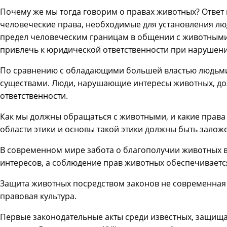
Почему же мы тогда говорим о правах животных? Ответ 
человеческие права, необходимые для установления лю
предел человеческим границам в общении с животными 
привлечь к юридической ответственности при нарушени
По сравнению с обладающими большей властью людьми
существами. Люди, нарушающие интересы животных, до
ответственности.
Как мы должны обращаться с животными, и какие права 
области этики и основы такой этики должны быть залож
В современном мире забота о благополучии животных в
интересов, а соблюдение прав животных обеспечиваетс
Защита животных посредством законов не современная
правовая культура.
Первые законодательные акты среди известных, защищ