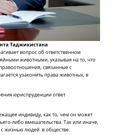
ента Таджикистана
рагивает вопрос об ответственном
яйными животными, указывая на то, что
 правоотношения, связанные с
агается узаконить права животных, в
зрения юриспруденции ответ
жащее индивиду, как то, чем он может
ьего-либо вмешательства. Так или иначе,
 с жизнью людей в обществе.