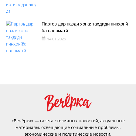
Партов дар назди хона: таҳдиди пинҳонӣ
ба саломатӣ
14.01.2026
«Вечёрка» — газета столичных новостей, актуальные
материалы, освещающие социальные проблемы,
экономические и политические новости.