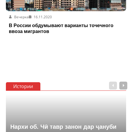
Вечерка
16.11.2020
В России обдумывают варианты точечного
ввоза мигрантов
Истории
Нархи об. Чӣ тавр занон дар ҷануби