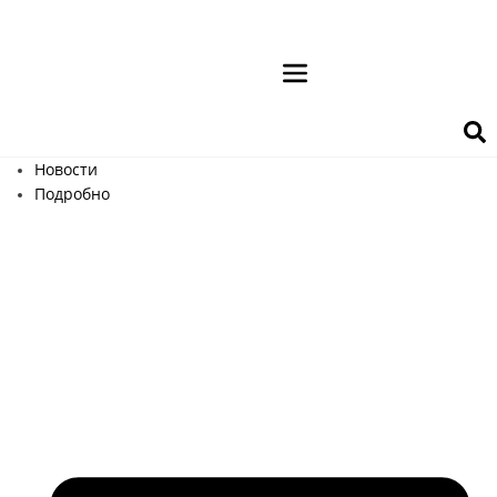
Перейти
к
контенту
Новости
Подробно