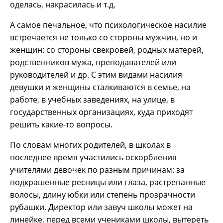
оделась, накрасилась и т.д.
А самое печальное, что психологическое насилие
встречается не только со стороны мужчин, но и
женщин: со стороны свекровей, родных матерей,
родственников мужа, преподавателей или
руководителей и др. С этим видами насилия
девушки и женщины сталкиваются в семье, на
работе, в учебных заведениях, на улице, в
государственных организациях, куда приходят
решить какие-то вопросы.
По словам многих родителей, в школах в
последнее время участились оскорбления
учителями девочек по разным причинам: за
подкрашенные ресницы или глаза, растрепанные
волосы, длину юбки или степень прозрачности
рубашки. Директор или завуч школы может на
линейке, перед всеми учениками школы, вытереть