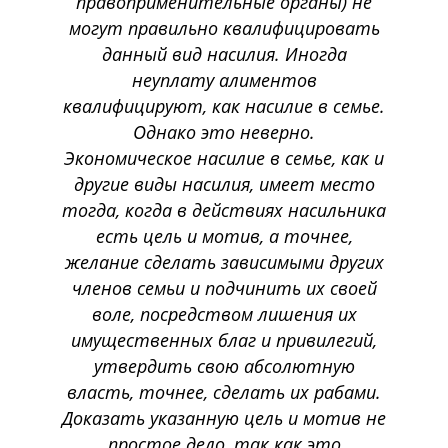
правоприменительные органы) не
могут правильно квалифицировать
данный вид насилия. Иногда
неуплату алиментов
квалифицируют, как насилие в семье.
Однако это неверно.
Экономическое насилие в семье, как и
другие виды насилия, имеет место
тогда, когда в действиях насильника
есть цель и мотив, а точнее,
желание сделать зависимыми других
членов семьи и подчинить их своей
воле, посредством лишения их
имущественных благ и привилегий,
утвердить свою абсолютную
власть, точнее, сделать их рабами.
Доказать указанную цель и мотив не
простое дело, так как это