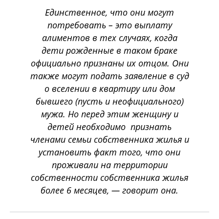
Единственное, что они могут
потребовать – это выплату
алиментов в тех случаях, когда
дети рожденные в таком браке
официально признаны их отцом. Они
также могут подать заявление в суд
о вселении в квартиру или дом
бывшего (пусть и неофициального)
мужа. Но перед этим женщину и
детей необходимо признать
членами семьи собственника жилья и
установить факт того, что они
проживали на территории
собственности собственника жилья
более 6 месяцев
, — говорит она.