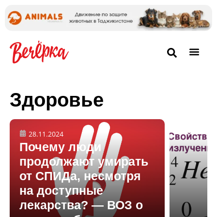
Здоровье
28.11.2024
Почему люди
продолжают умирать
от СПИДа, несмотря
на доступные
лекарства? — ВОЗ о