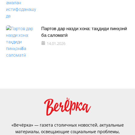
Партов дар назди хона: таҳдиди пинҳонӣ
ба саломатӣ
14.01.2026
«Вечёрка» — газета столичных новостей, актуальные
материалы, освещающие социальные проблемы,