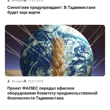
Вечерка
17.07.2018
Синоптики предупреждают: В Таджикистане
будет еще жарче
Вечерка
16.07.2018
Проект ФАО\ЕС передал офисное
оборудование Комитету продовольственной
безопасности Таджикистана