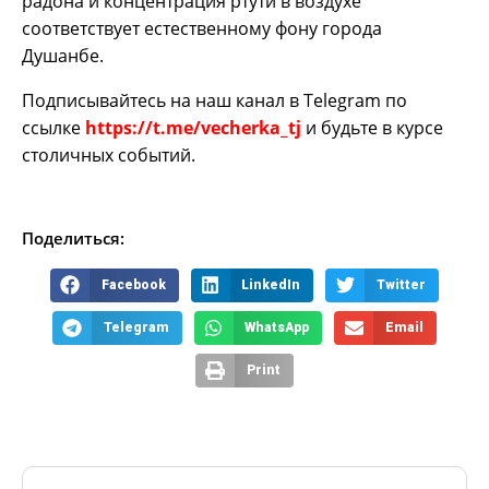
радона и концентрация ртути в воздухе
соответствует естественному фону города
Душанбе.
Подписывайтесь на наш канал в Telegram по
ссылке
https://t.me/vecherka_tj
и будьте в курсе
столичных событий.
Поделиться:
Facebook
LinkedIn
Twitter
Telegram
WhatsApp
Email
Print