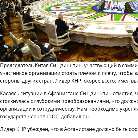
Председатель Китая Си Цзиньпин, участвующий в самми
участников организации стоять плечом к плечу, чтобы з
стороны других стран. Лидер КНР, скорее всего, имел вв
Касаясь ситуации в Афганистане Си Цзиньпин отметил, 
столкнулась с глубокими преобразованиями, что долж
организации к сотрудничеству. Нам необходимо укрепля
государств-членов ШОС, добавил он.
Лидер КНР убежден, что в Афганистане должно быть сф