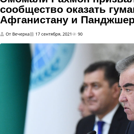
сообщество оказать гум
Афганистану и Панджше
От
Вечерка
17 сентября, 2021
90