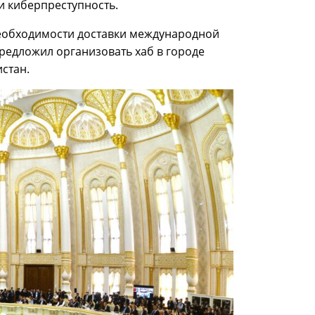
и киберпреступность.
необходимости доставки международной
редложил организовать хаб в городе
стан.