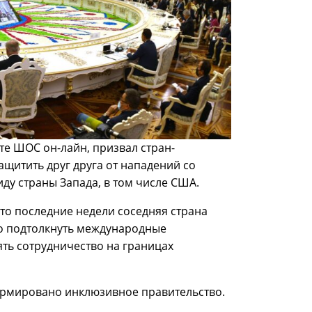
те ШОС он-лайн, призвал стран-
ащитить друг друга от нападений со
иду страны Запада, в том числе США.
что последние недели соседняя страна
но подтолкнуть международные
ть сотрудничество на границах
ормировано инклюзивное правительство.