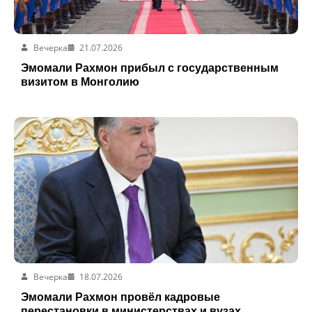
Вечерка
21.07.2026
Эмомали Рахмон прибыл с государственным
визитом в Монголию
Вечерка
18.07.2026
Эмомали Рахмон провёл кадровые
перестановки в министерствах и вузах