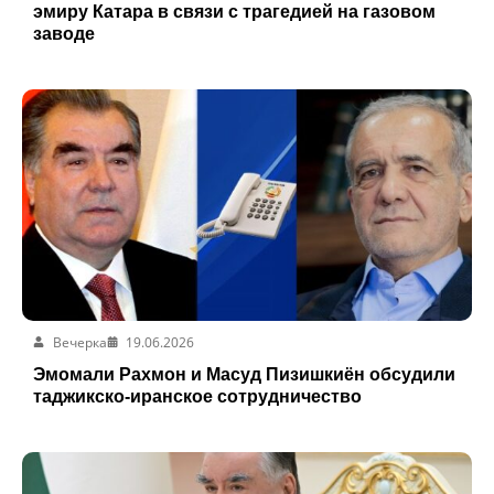
эмиру Катара в связи с трагедией на газовом
заводе
Вечерка
19.06.2026
Эмомали Рахмон и Масуд Пизишкиён обсудили
таджикско-иранское сотрудничество