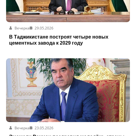
Вечерка
29.05.2026
В Таджикистане построят четыре новых
цементных завода к 2029 году
Вечерка
23.05.2026