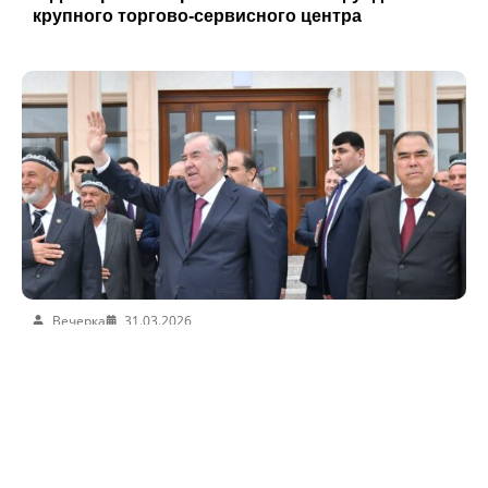
крупного торгово-сервисного центра
Вечерка
31.03.2026
Эмомали Рахмон открыл школы, больницу и
производственные объекты в Матчинском
районе