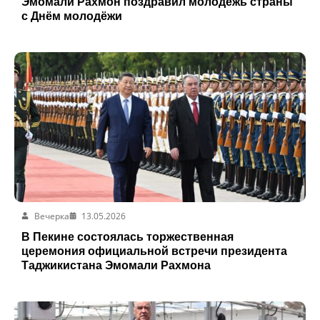
Эмомали Рахмон поздравил молодёжь страны
с Днём молодёжи
Вечерка
13.05.2026
В Пекине состоялась торжественная
церемония официальной встречи президента
Таджикистана Эмомали Рахмона