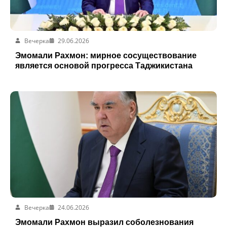
Вечерка
29.06.2026
Эмомали Рахмон: мирное сосуществование
является основой прогресса Таджикистана
Вечерка
24.06.2026
Эмомали Рахмон выразил соболезнования