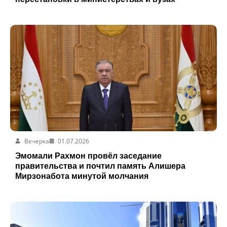
Вечерка
01.07.2026
Эмомали Рахмон провёл заседание
правительства и почтил память Алишера
Мирзонабота минутой молчания