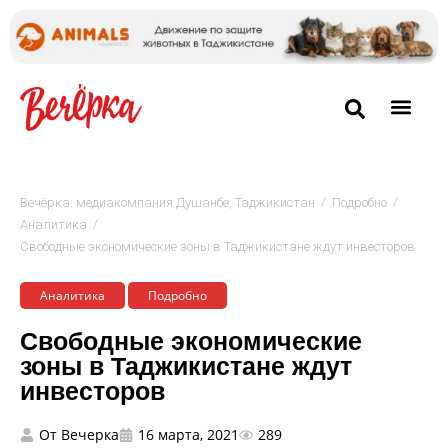
/
/
Вечёрка: медиакомпания Душанбе, Таджикистан
Подробно
/
Аналитика
Свободные экономические зоны в Таджикистане ждут инвесторов
Аналитика
Подробно
Свободные экономические
зоны в Таджикистане ждут
инвесторов
От
Вечерка
16 марта, 2021
289