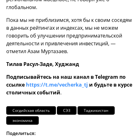
глобальном.
Пока мы не приблизимся, хотя бы к своим соседям
в данных рейтингах и индексах, мы не можем
говорить об улучшении предпринимательской
деятельности и привлечения инвестиций, —
отметил Азам Муртазаев.
Тилав Расул-Заде, Худжанд
Подписывайтесь на наш канал в Telegram по
ссылке
https://t.me/vecherka_tj
и будьте в курсе
столичных событий
.
Согдийская область
СЭЗ
Таджикистан
экономика
Поделиться: