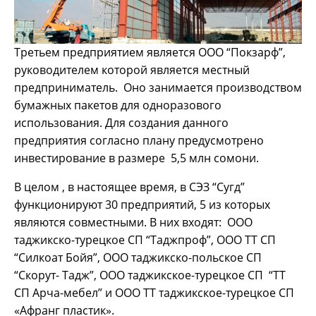
Третьем предприятием является ООО “Покзарф”,
руководителем которой является местный
предприниматель. Оно занимается производством
бумажных пакетов для одноразового
использования. Для создания данного
предприятия согласно плану предусмотрено
инвестирование в размере 5,5 млн сомони.
В целом , в настоящее время, в СЭЗ “Сугд”
функционируют 30 предприятий, 5 из которых
являются совместными. В них входят: ООО
таджикско-турецкое СП “Таджпроф”, ООО ТТ СП
“Силкоат Бойя”, ООО таджикско-польское СП
“Скорут- Тадж”, ООО таджикское-турецкое СП “ТТ
СП Арча-мебел” и ООО ТТ таджикское-турецкое СП
«Афранг пластик».