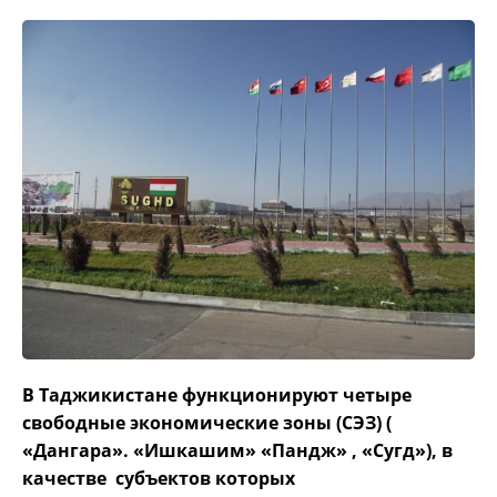
В Таджикистане функционируют четыре
свободные экономические зоны (СЭЗ) (
«Дангара». «Ишкашим» «Пандж» , «Сугд»), в
качестве субъектов которых