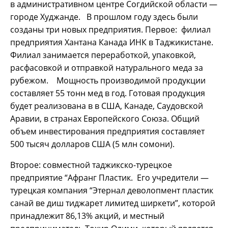
в административном центре Согдийской области —
городе Худжанде. В прошлом году здесь были
созданы три новых предприятия. Первое: филиал
предприятия Хантана Канада ИНК в Таджикистане.
Филиал занимается переработкой, упаковкой,
расфасовкой и отправкой натурального меда за
рубежом. Мощность производимой продукции
составляет 55 тонн мед в год. Готовая продукция
будет реализована в в США, Канаде, Саудовской
Аравии, в странах Европейского Союза. Общий
объем инвестирования предприятия составляет
500 тысяч долларов США (5 млн сомони).
Второе: совместной таджикско-турецкое
предприятие “Афранг Пластик. Его учредители —
турецкая компания “Этернал деволопмент пластик
санай ве диш тиджарет лимитед ширкети”, которой
принадлежит 86,13% акций, и местный