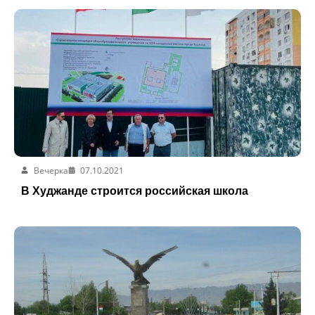
Вечерка
07.10.2021
В Худжанде строится российская школа