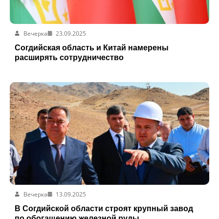
Вечерка
23.09.2025
Согдийская область и Китай намерены
расширять сотрудничество
Вечерка
13.09.2025
В Согдийской области строят крупный завод
по обогащению железной руды