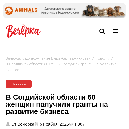
/
/
Вечёрка: медиакомпания Душанбе, Таджикистан
Новости
В Согдийской области 60 женщин получили гранты на развитие
бизнеса
Новости
В Согдийской области 60
женщин получили гранты на
развитие бизнеса
От
Вечерка
6 ноября, 2025
1 307