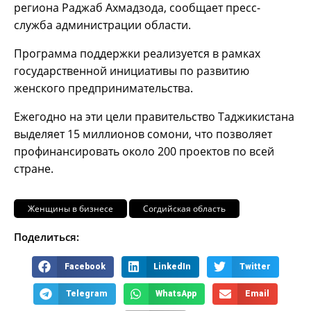
региона Раджаб Ахмадзода, сообщает пресс-
служба администрации области.
Программа поддержки реализуется в рамках
государственной инициативы по развитию
женского предпринимательства.
Ежегодно на эти цели правительство Таджикистана
выделяет 15 миллионов сомони, что позволяет
профинансировать около 200 проектов по всей
стране.
Женщины в бизнесе
Согдийская область
Поделиться:
Facebook
LinkedIn
Twitter
Telegram
WhatsApp
Email