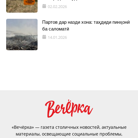
02.02.2026
Партов дар назди хона: таҳдиди пинҳонӣ
ба саломатӣ
14.01.2026
«Вечёрка» — газета столичных новостей, актуальные
материалы, освещающие социальные проблемы,