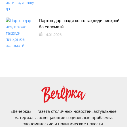
Партов дар назди хона: таҳдиди пинҳонӣ
ба саломатӣ
14.01.2026
«Вечёрка» — газета столичных новостей, актуальные
материалы, освещающие социальные проблемы,
экономические и политические новости.