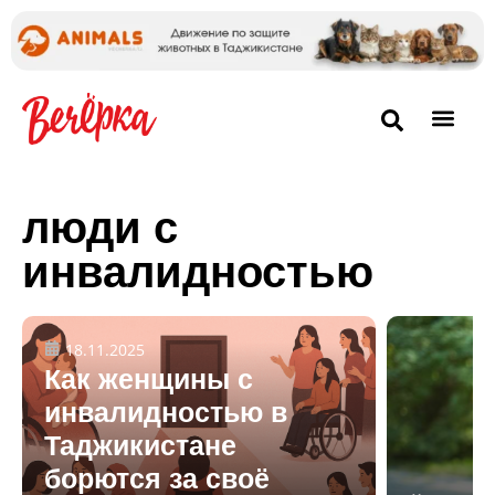
люди с
инвалидностью
18.11.2025
Как женщины с
инвалидностью в
Таджикистане
борются за своё