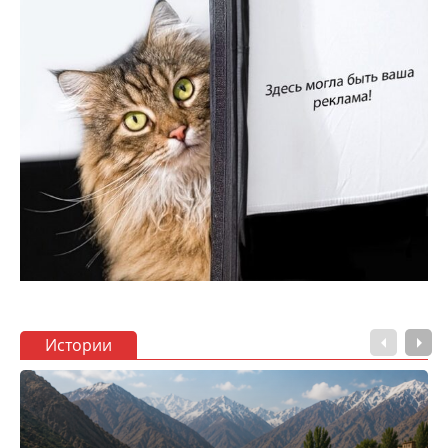
Истории