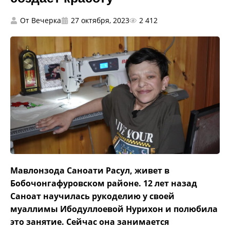
От
Вечерка
27 октября, 2023
2 412
Мавлонзода Саноати Расул, живет в
Бобочонгафуровском районе. 12 лет назад
Саноат научилась рукоделию у своей
муаллимы Ибодуллоевой Нурихон и полюбила
это занятие. Сейчас она занимается