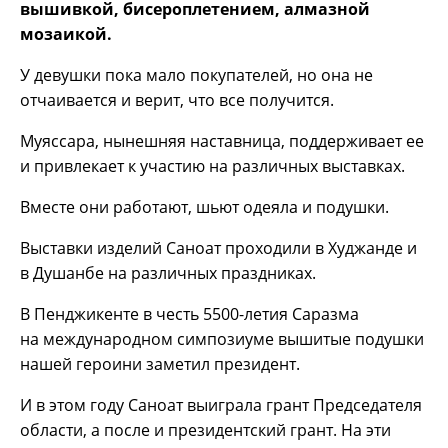
вышивкой, бисероплетением, алмазной
мозаикой.
У девушки пока мало покупателей, но она не
отчаивается и верит, что все получится.
Муяссара, нынешняя наставница, поддерживает ее
и привлекает к участию на различных выставках.
Вместе они работают, шьют одеяла и подушки.
Выставки изделий Саноат проходили в Худжанде и
в Душанбе на различных праздниках.
В Пенджикенте в честь 5500-летия Саразма
на международном симпозиуме вышитые подушки
нашей героини заметил президент.
И в этом году Саноат выиграла грант Председателя
области, а после и президентский грант. На эти