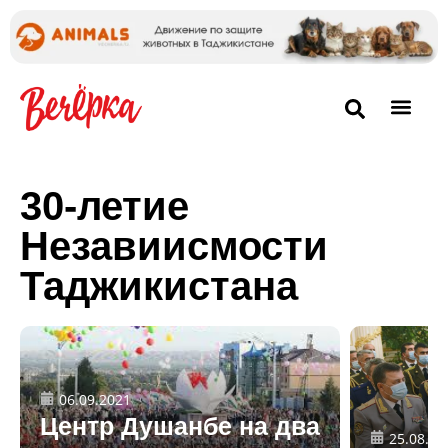
30-летие
Незавиисмости
Таджикистана
06.09.2021
Центр Душанбе на два
25.08.20