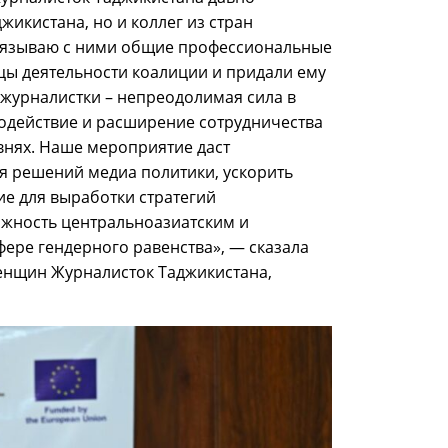
жикистана, но и коллег из стран
связываю с ними общие профессиональные
цы деятельности коалиции и придали ему
журналистки – непреодолимая сила в
одействие и расширение сотрудничества
нях. Наше мероприятие даст
я решений медиа политики, ускорить
ие для выработки стратегий
ожность центральноазиатским и
ере гендерного равенства», — сказала
енщин Журналисток Таджикистана,