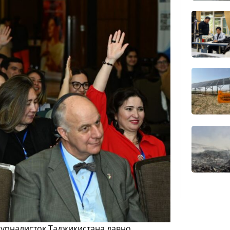
журналисток Таджикистана давно