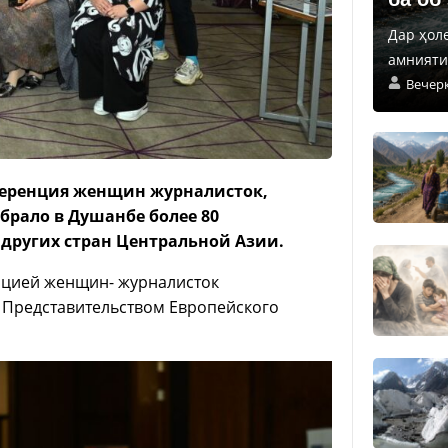
Дар ҳол
амнияти 
Вечер
еренция женщин журналисток,
рало в Душанбе более 80
 других стран Центральной Азии.
цией женщин- журналисток
 Представительством Европейского