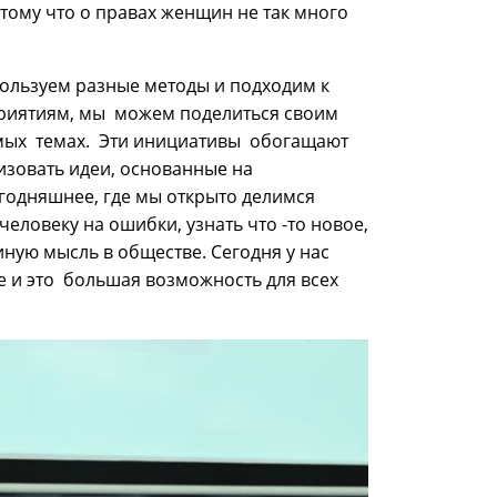
тому что о правах женщин не так много
ользуем разные методы и подходим к
риятиям, мы можем поделиться своим
емых темах. Эти инициативы обогащают
зовать идеи, основанные на
годняшнее, где мы открыто делимся
еловеку на ошибки, узнать что -то новое,
иную мысль в обществе. Сегодня у нас
 и это большая возможность для всех