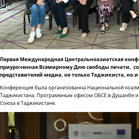
Первая Международная Центральноазиатская конф
приуроченная Всемирному Дню свободы печати, соб
представителей медиа, не только Таджикиста, но и
Конференция была организованна Национальной коали
Таджикистана, Программным офисом ОБСЕ в Душанбе и
Союза в Таджикистане.