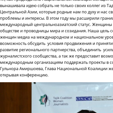
вынашивала идею собрать не только своих коллег из Тад
Центральной Азии, которые родные нам по духу и нас 
проблемы и интересы. В этом году мы расширили грани
международный центральноазиатский статус. Женщины 
обществе и проводницы мира и созидания. Наша цель с
женщин медиа на международном и национальном уров
возможность обсудить условия продвижения и приняти
развитие регионального партнерства, объединить усил
журналистского сообщества, а так же предоставит возм
международным организациям поддержать проекты в сф
Гульнора Амиршоева, Глава Национальной Коалиции ж
открывая конференцию.