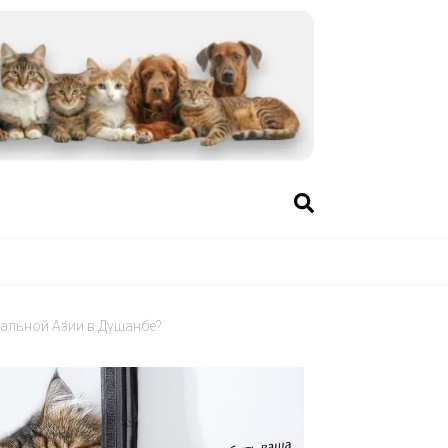
альной Азии в Душанбе?