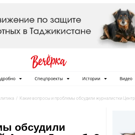
дробно
Спецпроекты
Истории
Видео
литика
/
Какие вопросы и проблемы обсудили журналистки Центр
мы обсудили