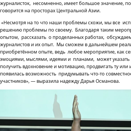
журналисток, несомненно, имеет большое значение, по
говорится на просторах Центральной Азии.
«Несмотря на то что наши проблемы схожи, мы все исп
решению проблемы по своему. Благодаря таким мероп
опытом, рассказать о проделанных работах, обсужда
журналистов и их опыт. Мы сможем в дальнейшем реали
приобретённом опыте, ведь любое мероприятие, как се
эмоциями, мыслями, идеями и планами, может указать ч
получить вдохновение и мотивацию, продвигать ту или 
появилась возможность придумывать что-то совместное
участников», — выразила надежду Дарья Османова.