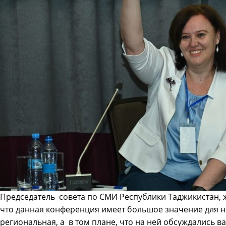
Председатель совета по СМИ Республики Таджикистан, 
что данная конференция имеет большое значение для не
региональная, а в том плане, что на ней обсуждались 