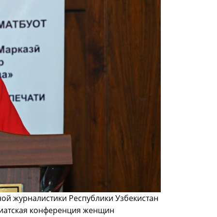
ной журналистики Республики Узбекистан
иатская конференция женщин