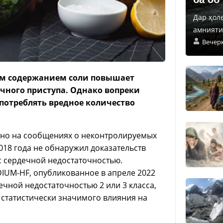
Дар ҳол
амнияти 
Вечер
ким содержанием соли повышает
чного приступа. Однако вопреки
потреблять вредное количество
ано на сообщениях о неконтролируемых
2018 года не обнаружил доказательств
с сердечной недостаточностью.
UM-HF, опубликованное в апреле 2022
ечной недостаточностью 2 или 3 класса,
 статистически значимого влияния на