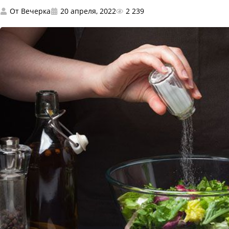
От
Вечерка
20 апреля, 2022
2 239