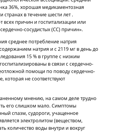
очка 36%, хорошая медикаментозная
 странах в течение шести лет .
 всех причин и госпитализации или
ердечно-сосудистых (СС) причин».
ия среднее потребление натрия
 содержанием натрия и с 2119 мг в день до
следования 15 % в группе с низким
госпитализированы в связи с сердечно-
неотложной помощи по поводу сердечно-
, которая не соответствуют
аненному мнению, на самом деле трудно
ить его слишком мало. Симптомы
ный спазм, судороги, учащенное
является электролитом (веществом,
ть количество воды внутри и вокруг