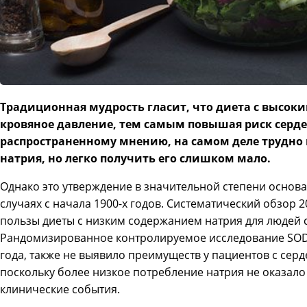
Традиционная мудрость гласит, что диета с высо
кровяное давление, тем самым повышая риск серде
распространенному мнению, на самом деле трудно 
натрия, но легко получить его слишком мало.
Однако это утверждение в значительной степени основ
случаях с начала 1900-х годов. Систематический обзор 
пользы диеты с низким содержанием натрия для людей 
Рандомизированное контролируемое исследование SODI
года, также не выявило преимуществ у пациентов с серд
поскольку более низкое потребление натрия не оказало
клинические события.