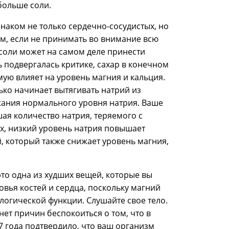
больше соли.
знаком не только сердечно-сосудистых, но
м, если не принимать во внимание всю
 соли может на самом деле принести
ь подвергалась критике, сахар в конечном
мую влияет на уровень магния и кальция.
лько начинает вытягивать натрий из
ржания нормального уровня натрия. Ваше
шая количество натрия, теряемого с
их, низкий уровень натрия повышает
, который также снижает уровень магния,
то одна из худших вещей, которые вы
овья костей и сердца, поскольку магний
логической функции. Слушайте свое тело.
 нет причин беспокоиться о том, что в
 года подтвердило, что ваш организм