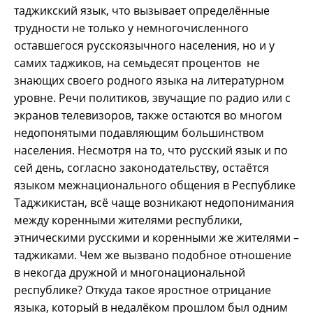
таджикский язык, что вызывает определённые
трудности не только у немногочисленного
оставшегося русскоязычного населения, но и у
самих таджиков, на семьдесят процентов не
знающих своего родного языка на литературном
уровне. Речи политиков, звучащие по радио или с
экранов телевизоров, также остаются во многом
недопонятыми подавляющим большинством
населения. Несмотря на то, что русский язык и по
сей день, согласно законодательству, остаётся
языком межнационального общения в Республике
Таджикистан, всё чаще возникают недопонимания
между коренными жителями республики,
этническими русскими и коренными же жителями –
таджиками. Чем же вызвано подобное отношение
в некогда дружной и многонациональной
республике? Откуда такое яростное отрицание
языка, который в недалёком прошлом был одним