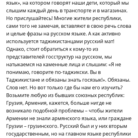
язык», на котором говорят наши дети, который мы
слышим каждый день в транспорте и в магазинах.
Но прислушайтесь! Многие жители республики,
сами того не замечая, вставляют в свою речь слова
и целые фразы на русском языке. А как активно
используется таджикистанцами русский мат!
Однако, стоит обратиться к кому-то из
представителей госструктур на русском, мы
натыкаемся на каменные лица и слышим: «Я не
понимаю, говорите по-таджикски. Вы в
Таджикистане и обязаны знать госязык!». Обязаны.
Слов нет. Но вот только где бы нам его изучить?
Возьмите любую из бывших союзных республик:
Грузия, Армения, кажется, больше нигде не
возникало подобной проблемы – чтобы жители
Армении не знали армянского языка, или граждане
Грузии – грузинского. Русский был и у них вторым
государственным, но на главном языке республики