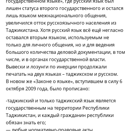
государственном языке», где русский язык был
лишен статуса второго государственного и остался
лишь языком межнационального общения,
увеличился отток русскоязычного населения из
Таджикистана. Хотя русский язык всё ещё негласно
оставался вторым языком, используемым не
только для личного общения, но и для ведения
большого количества деловой документации, в том
числе, и в органах государственной власти.
Вывески и лозунги по инерции продолжали
печатать на двух языках – таджикском и русском.
В новом же «Законе о языке», вступившем в силу 6
октября 2009 года, было прописано:
-таджикский и только таджикский язык является
государственным на территории Республики
Таджикистан, и каждый гражданин республики
обязан знать его;
— любые нормативно-правовые акты,