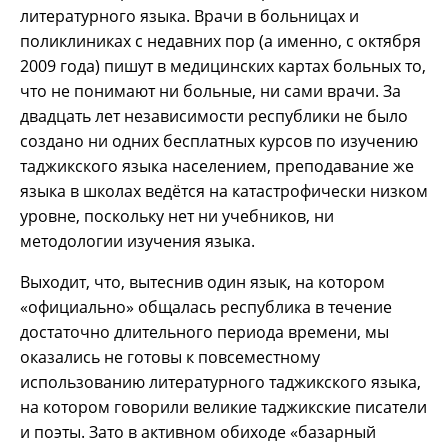
литературного языка. Врачи в больницах и
поликлиниках с недавних пор (а именно, с октября
2009 года) пишут в медицинских картах больных то,
что не понимают ни больные, ни сами врачи. За
двадцать лет независимости республики не было
создано ни одних бесплатных курсов по изучению
таджикского языка населением, преподавание же
языка в школах ведётся на катастрофически низком
уровне, поскольку нет ни учебников, ни
методологии изучения языка.
Выходит, что, вытеснив один язык, на котором
«официально» общалась республика в течение
достаточно длительного периода времени, мы
оказались не готовы к повсеместному
использованию литературного таджикского языка,
на котором говорили великие таджикские писатели
и поэты. Зато в активном обиходе «базарный