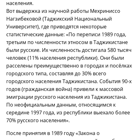
населения.
Вот выдержка из научной работы Мехриниссо
Нагзибековой (Таджикский Национальный
Университет), где приводятся некоторые
статистические данные: «По переписи 1989 года,
третьим по численности этносом в Таджикистане
были русские. Их численность достигала 580 тысяч
человек (11% населения республики). Они были
расселены преимущественно в городах и посёлках
городского типа, составляя до 30% всего
городского населения Таджикистана. События 90-х
годов (гражданская война) привели к массовой
эмиграции русского населения из Таджикистана.
По неофициальным данным, относящимся к
середине 1997 года, из республики выехало более
70% русского населения».
После принятия в 1989 году «Закона о