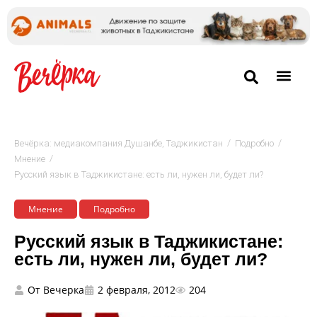
/
/
Вечёрка: медиакомпания Душанбе, Таджикистан
Подробно
/
Мнение
Русский язык в Таджикистане: есть ли, нужен ли, будет ли?
Мнение
Подробно
Русский язык в Таджикистане:
есть ли, нужен ли, будет ли?
От
Вечерка
2 февраля, 2012
204