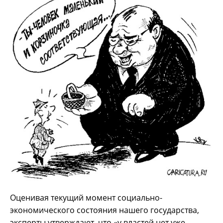
Оценивая текущий момент социально-
экономического состояния нашего государства,
эксперты утверждают, что «у властей нет уже