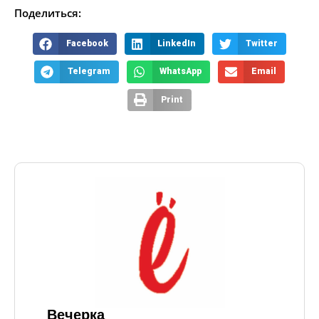
Поделиться:
Facebook
LinkedIn
Twitter
Telegram
WhatsApp
Email
Print
Вечерка