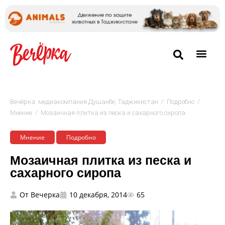
/
/
Вечёрка: медиакомпания Душанбе, Таджикистан
Подробно
/
Мнение
Мозаичная плитка из песка и сахарного сиропа
Мнение
Подробно
Мозаичная плитка из песка и
сахарного сиропа
От
Вечерка
10 декабря, 2014
65