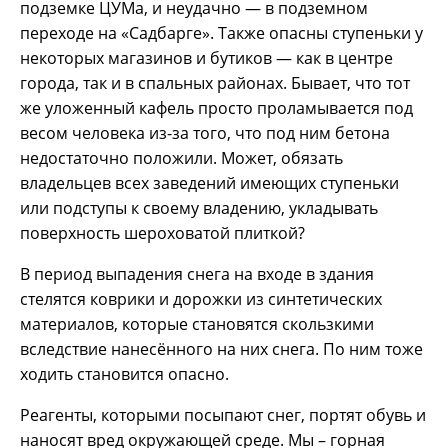
подземке ЦУМа, и неудачно — в подземном
переходе на «Садбарге». Также опасны ступеньки у
некоторых магазинов и бутиков — как в центре
города, так и в спальных районах. Бывает, что тот
же уложенный кафель просто проламывается под
весом человека из-за того, что под ним бетона
недостаточно положили. Может, обязать
владельцев всех заведений имеющих ступеньки
или подступы к своему владению, укладывать
поверхность шероховатой плиткой?
В период выпадения снега на входе в здания
стелятся коврики и дорожки из синтетических
материалов, которые становятся скользкими
вследствие нанесённого на них снега. По ним тоже
ходить становится опасно.
Реагенты, которыми посыпают снег, портят обувь и
наносят вред окружающей среде. Мы – горная