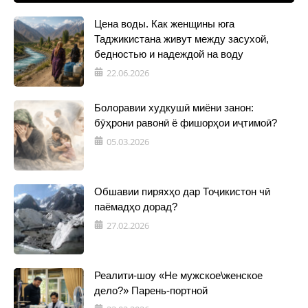
Цена воды. Как женщины юга
Таджикистана живут между засухой,
бедностью и надеждой на воду
22.06.2026
Болоравии худкушӣ миёни занон:
бӯҳрони равонӣ ё фишорҳои иҷтимоӣ?
05.03.2026
Обшавии пиряхҳо дар Тоҷикистон чӣ
паёмадҳо дорад?
27.02.2026
Реалити-шоу «Не мужское\женское
дело?» Парень-портной