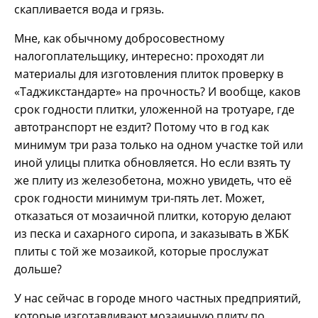
скапливается вода и грязь.
Мне, как обычному добросовестному
налогоплательщику, интересно: проходят ли
материалы для изготовления плиток проверку в
«Таджикстандарте» на прочность? И вообще, каков
срок годности плитки, уложенной на тротуаре, где
автотранспорт не ездит? Потому что в год как
минимум три раза только на одном участке той или
иной улицы плитка обновляется. Но если взять ту
же плиту из железобетона, можно увидеть, что её
срок годности минимум три-пять лет. Может,
отказаться от мозаичной плитки, которую делают
из песка и сахарного сиропа, и заказывать в ЖБК
плиты с той же мозаикой, которые прослужат
дольше?
У нас сейчас в городе много частных предприятий,
которые изготавливают мозаичную плиту по