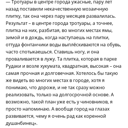
— Тротуары в центре города ужасные, пару лет
назад поставили некачественную мозаичную
плитку, так она через пару месяцев развалилась.
Результат – в центре города тротуары, а точнее,
плитка на них, разбитая, во многих местах ямы,
зимой и в дождь, когда наступаешь на плитки,
оттуда фонтанчики воды выплёскиваются на обувь,
часто спотыкаешься. Ставишь ногу, и она
проваливается в лужу. Та плитка, которая в парке
Рудаки и возле хукумата, квадратная, высокая – она
самая прочная и долговечная. Хотелось бы такую
же видеть во многих местах в городе, хотя я
понимаю, что дороже, и не так сразу можно
реализовать, только на долгосрочной основе. А
возможно, такой план уже есть у чиновников, я
просто напоминаю. А вообще город на глазах
развивается, чему я очень рад как коренной
душанбинец».