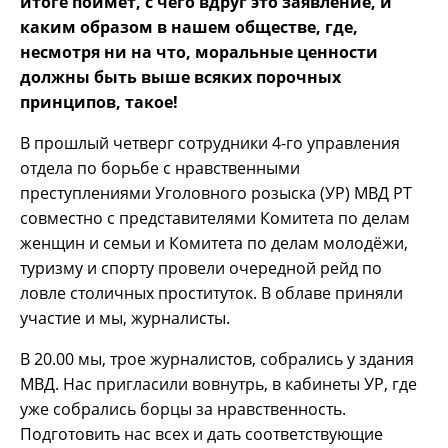
итоге поймёт, с чего вдруг это заявление, и
каким образом в нашем обществе, где,
несмотря ни на что, моральные ценности
должны быть выше всяких порочных
принципов, такое!
В прошлый четверг сотрудники 4-го управления
отдела по борьбе с нравственными
преступлениями Уголовного розыска (УР) МВД РТ
совместно с представителями Комитета по делам
женщин и семьи и Комитета по делам молодёжи,
туризму и спорту провели очередной рейд по
ловле столичных проституток. В облаве приняли
участие и мы, журналисты.
В 20.00 мы, трое журналистов, собрались у здания
МВД. Нас пригласили вовнутрь, в кабинеты УР, где
уже собрались борцы за нравственность.
Подготовить нас всех и дать соответствующие