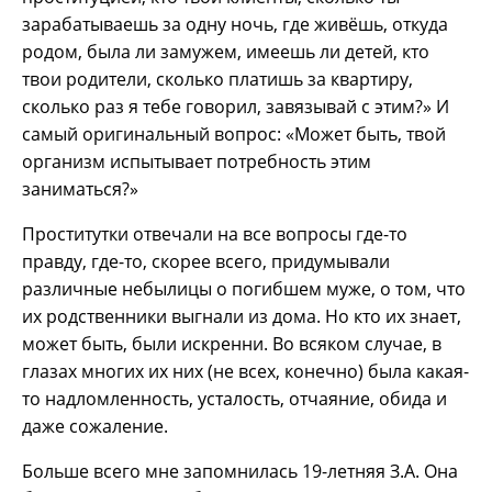
зарабатываешь за одну ночь, где живёшь, откуда
родом, была ли замужем, имеешь ли детей, кто
твои родители, сколько платишь за квартиру,
сколько раз я тебе говорил, завязывай с этим?» И
самый оригинальный вопрос: «Может быть, твой
организм испытывает потребность этим
заниматься?»
Проститутки отвечали на все вопросы где-то
правду, где-то, скорее всего, придумывали
различные небылицы о погибшем муже, о том, что
их родственники выгнали из дома. Но кто их знает,
может быть, были искренни. Во всяком случае, в
глазах многих их них (не всех, конечно) была какая-
то надломленность, усталость, отчаяние, обида и
даже сожаление.
Больше всего мне запомнилась 19-летняя З.А. Она