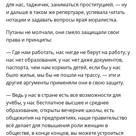
для нас, таджичек, заниматься проституцией, — ну
и дальше в таком же репертуаре, успевала читать
нотации и задавать вопросы ярая моралистка.
Путаны не молчали, они смело защищали свои
права и принципы:
— Где нам работать, нас нигде не берут на работу, у
нас нет образования, у нас нет даже документов,
паспорта, чем нам кормить детей, если бы у нас
было жилье, мы бы не пошли на трассу, — эти и
другие аргументы применяли они в свою защиту.
— Ведь у нас в стране есть все возможности для
учёбы, у нас бесплатное высшее и среднее
образование, открыты вечерние школы, есть
общежития на предприятиях, наше правительство
всё делает для повышения роли женщин в
обществе, в конце концов, вы можете устроиться