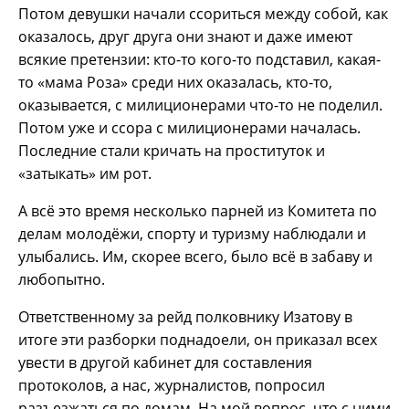
Потом девушки начали ссориться между собой, как
оказалось, друг друга они знают и даже имеют
всякие претензии: кто-то кого-то подставил, какая-
то «мама Роза» среди них оказалась, кто-то,
оказывается, с милиционерами что-то не поделил.
Потом уже и ссора с милиционерами началась.
Последние стали кричать на проституток и
«затыкать» им рот.
А всё это время несколько парней из Комитета по
делам молодёжи, спорту и туризму наблюдали и
улыбались. Им, скорее всего, было всё в забаву и
любопытно.
Ответственному за рейд полковнику Изатову в
итоге эти разборки поднадоели, он приказал всех
увести в другой кабинет для составления
протоколов, а нас, журналистов, попросил
разъезжаться по домам. На мой вопрос, что с ними