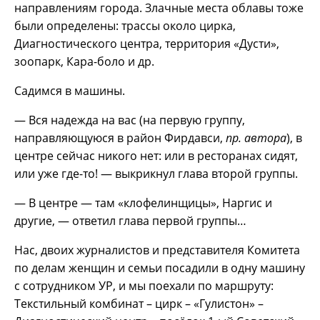
направлениям города. Злачные места облавы тоже
были определены: трассы около цирка,
Диагностического центра, территория «Дусти»,
зоопарк, Кара-боло и др.
Садимся в машины.
— Вся надежда на вас (на первую группу,
направляющуюся в район Фирдавси,
пр. автора
), в
центре сейчас никого нет: или в ресторанах сидят,
или уже где-то! — выкрикнул глава второй группы.
— В центре — там «клофелинщицы», Наргис и
другие, — ответил глава первой группы…
Нас, двоих журналистов и представителя Комитета
по делам женщин и семьи посадили в одну машину
с сотрудником УР, и мы поехали по маршруту:
Текстильный комбинат – цирк – «Гулистон» –