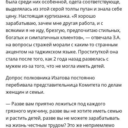
была среди них особенной, одета соответствующе,
выделялась из этой серой толпы путан и знала себе
цену. Настоящая куртизанка. «Я хорошо
зарабатываю, зачем мне другая работа, и с
всякими я не иду, брезгую, предпочитаю стильных,
богатых и симпатичных клиентов», — отвечала З.А.
на вопросы стражей морали с каким-то странным
акцентом на таджикском языке. Проституткой она
стала после того, как 2 года назад развелась с
мужем из-за того, что не могла иметь детей.
Допрос полковника Изатова постоянно
перебивала представительница Комитета по делам
женщин и семьи.
— Разве вам приятно ложиться под каждого
грязного мужчину, разве вы не хотите иметь семью
и растить детей, разве вы не можете зарабатывать
на жизнь честным трудом? Это же неприемлемо