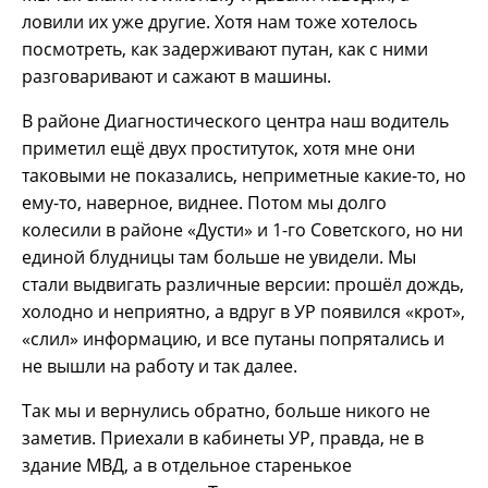
ловили их уже другие. Хотя нам тоже хотелось
посмотреть, как задерживают путан, как с ними
разговаривают и сажают в машины.
В районе Диагностического центра наш водитель
приметил ещё двух проституток, хотя мне они
таковыми не показались, неприметные какие-то, но
ему-то, наверное, виднее. Потом мы долго
колесили в районе «Дусти» и 1-го Советского, но ни
единой блудницы там больше не увидели. Мы
стали выдвигать различные версии: прошёл дождь,
холодно и неприятно, а вдруг в УР появился «крот»,
«слил» информацию, и все путаны попрятались и
не вышли на работу и так далее.
Так мы и вернулись обратно, больше никого не
заметив. Приехали в кабинеты УР, правда, не в
здание МВД, а в отдельное старенькое