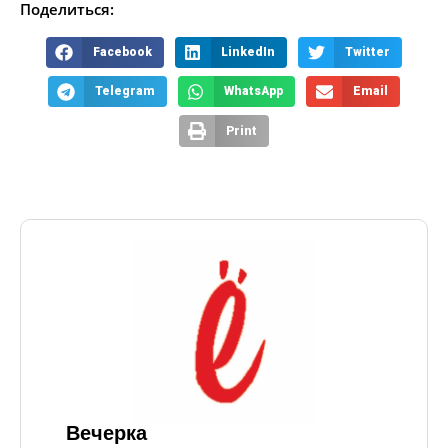
Поделиться:
Facebook
LinkedIn
Twitter
Telegram
WhatsApp
Email
Print
Вечерка