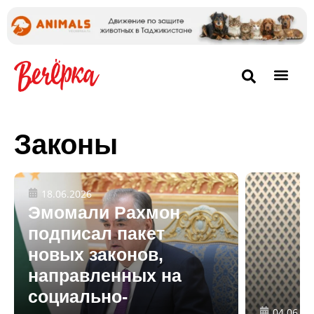
Законы
18.06.2026
Эмомали Рахмон
подписал пакет
новых законов,
направленных на
социально-
04.06.20