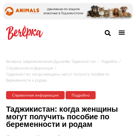
/
/
Вечёрка: медиакомпания Душанбе, Таджикистан
Подробно
/
Cправочная информация
Таджикистан: когда женщины могут получить пособие по
беременности и родам
Cправочная информация
Подробно
Таджикистан: когда женщины
могут получить пособие по
беременности и родам