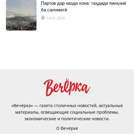
Партов дар назди хона: таҳдиди пинҳонӣ
ба саломатӣ
14.01.2026
«Вечёрка» — газета столичных новостей, актуальные
материалы, освещающие социальные проблемы,
экономические и политические новости.
О Вечёрке