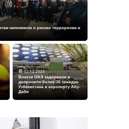
нтам напомнили о рисках терроризма и
02.12.2024
Власти ОАЭ задержали и
допросили более 30 граждан
Узбекистана в аэропорту Абу-
Даби