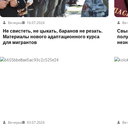
Вечерка
16.07.2024
Ве
Не свистеть, не цыкать, баранов не резать.
Свыш
Материалы нового адаптационного курса
полу
для мигрантов
незн
Вечерка
03.07.2024
Ве