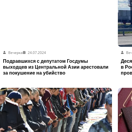
Вечерка
24.07.2024
Ве
Подравшихся с депутатом Госдумы
Деся
выходцев из Центральной Азии арестовали
в Ро
за покушение на убийство
про