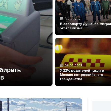
06.03.2025
В аэропорту Душанбе мигра
экстремизма
06.02.2025
обирать
У 22% водителей такси в
Москве нет российского
ов
гражданства