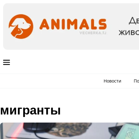
Новости
По
мигранты