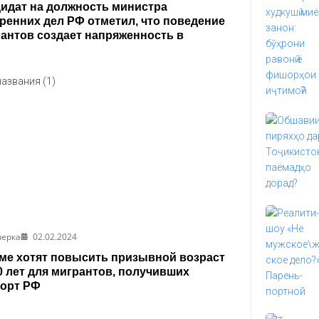
идат на должность министра
ренних дел РФ отметил, что поведение
антов создает напряженность в
естве
черка
02.02.2024
ме хотят повысить призывной возраст
0 лет для мигрантов, получивших
орт РФ