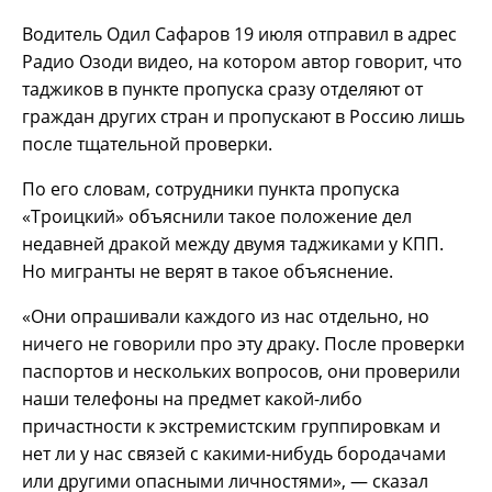
Водитель Одил Сафаров 19 июля отправил в адрес
Радио Озоди видео, на котором автор говорит, что
таджиков в пункте пропуска сразу отделяют от
граждан других стран и пропускают в Россию лишь
после тщательной проверки.
По его словам, сотрудники пункта пропуска
«Троицкий» объяснили такое положение дел
недавней дракой между двумя таджиками у КПП.
Но мигранты не верят в такое объяснение.
«Они опрашивали каждого из нас отдельно, но
ничего не говорили про эту драку. После проверки
паспортов и нескольких вопросов, они проверили
наши телефоны на предмет какой-либо
причастности к экстремистским группировкам и
нет ли у нас связей с какими-нибудь бородачами
или другими опасными личностями», — сказал