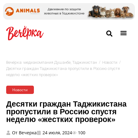
/
/
Вечёрка: медиакомпания Душанбе, Таджикистан
Новости
Десятки граждан Таджикистана пропустили в Россию спустя
неделю «жестких проверок»
Новости
Десятки граждан Таджикистана
пропустили в Россию спустя
неделю «жестких проверок»
От
Вечерка
24 июля, 2024
100