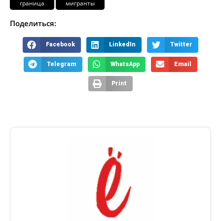
граница
мигранты
Поделиться:
Facebook
LinkedIn
Twitter
Telegram
WhatsApp
Email
Print