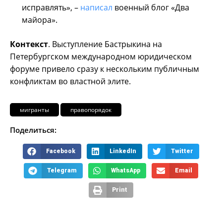
исправлять», –
написал
военный блог «Два
майора».
Контекст
. Выступление Бастрыкина на
Петербургском международном юридическом
форуме привело сразу к нескольким публичным
конфликтам во властной элите.
мигранты
правопорядок
Поделиться:
Facebook
LinkedIn
Twitter
Telegram
WhatsApp
Email
Print