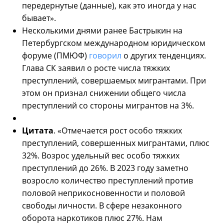
передернутые (данные), как это иногда у нас
бывает».
Несколькими днями ранее Бастрыкин на
Петербургском международном юридическом
форуме (ПМЮФ)
говорил
о других тенденциях.
Глава СК заявил о росте числа тяжких
преступлений, совершаемых мигрантами. При
этом он признал снижении общего числа
преступлений со стороны мигрантов на 3%.
Цитата
. «Отмечается рост особо тяжких
преступлений, совершенных мигрантами, плюс
32%. Возрос удельный вес особо тяжких
преступлений до 26%. В 2023 году заметно
возросло количество преступлений против
половой неприкосновенности и половой
свободы личности. В сфере незаконного
оборота наркотиков плюс 27%. Нам