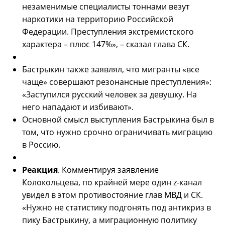
незаменимые специалисты тоннами везут
наркотики на территорию Российской
Федерации. Преступления экстремистского
характера – плюс 147%», – сказал глава СК.
Бастрыкин также заявлял, что мигранты «все
чаще» совершают резонансные преступления»:
«Заступился русский человек за девушку. На
него нападают и избивают».
Основной смысл выступления Бастрыкина был в
том, что нужно срочно ограничивать миграцию
в Россию.
Реакция
. Комментируя заявление
Колокольцева, по крайней мере один z-канал
увидел в этом противостояние глав МВД и СК.
«Нужно не статистику подгонять под антикриз в
пику Бастрыкину, а миграционную политику