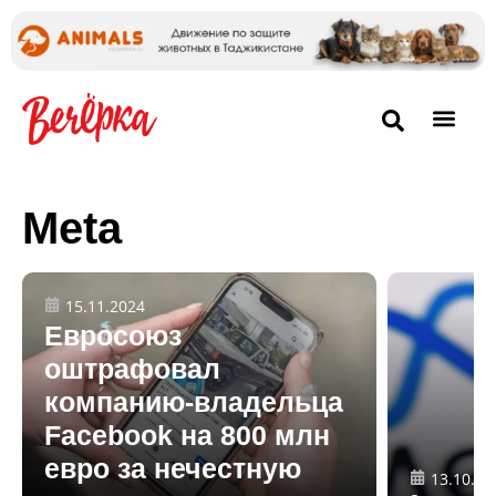
Meta
15.11.2024
Евросоюз
оштрафовал
компанию-владельца
Facebook на 800 млн
евро за нечестную
13.10.20