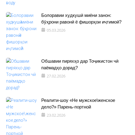
Болоравии худкушӣ миёни занон:
бӯҳрони равонӣ ё фишорҳои иҷтимоӣ?
05.03.2026
Обшавии пиряхҳо дар Тоҷикистон чӣ
паёмадҳо дорад?
27.02.2026
Реалити-шоу «Не мужское\женское
дело?» Парень-портной
23.02.2026